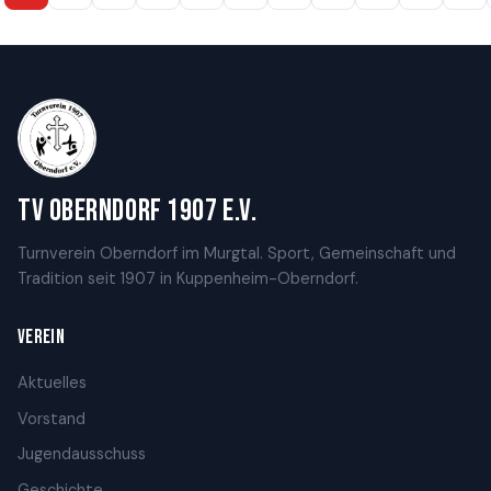
TV Oberndorf 1907 e.V.
Turnverein Oberndorf im Murgtal. Sport, Gemeinschaft und
Tradition seit 1907 in Kuppenheim-Oberndorf.
VEREIN
Aktuelles
Vorstand
Jugendausschuss
Geschichte