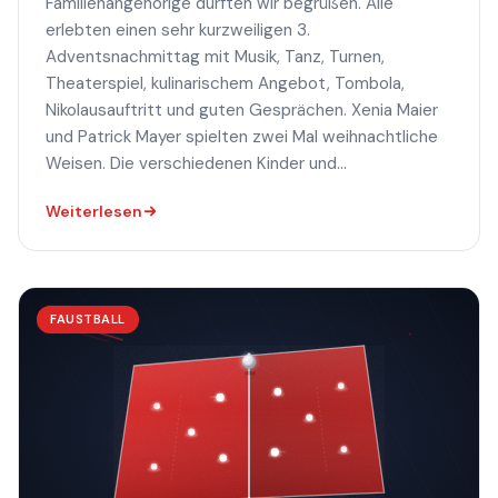
Familienangehörige durften wir begrüßen. Alle
erlebten einen sehr kurzweiligen 3.
Adventsnachmittag mit Musik, Tanz, Turnen,
Theaterspiel, kulinarischem Angebot, Tombola,
Nikolausauftritt und guten Gesprächen. Xenia Maier
und Patrick Mayer spielten zwei Mal weihnachtliche
Weisen. Die verschiedenen Kinder und...
Weiterlesen
FAUSTBALL