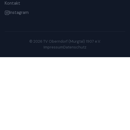
Kontakt
Instagram
© 2026 TV Oberndorf (Murgtal) 1907 e.V.
Impressum
Datenschutz