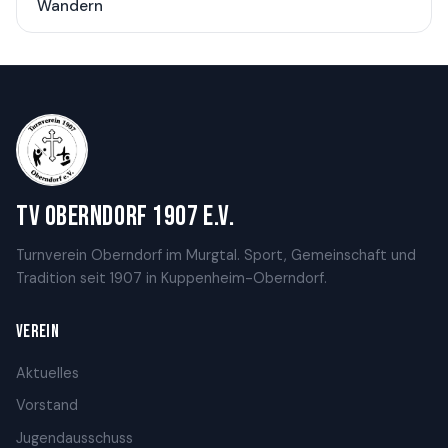
Wandern
TV Oberndorf 1907 e.V.
Turnverein Oberndorf im Murgtal. Sport, Gemeinschaft und
Tradition seit 1907 in Kuppenheim-Oberndorf.
VEREIN
Aktuelles
Vorstand
Jugendausschuss