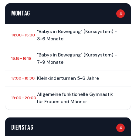
MONTAG
4
"Babys in Bewegung" (Kurssystem) -
14:00 – 15:00
3-6 Monate
"Babys in Bewegung" (Kurssystem) -
15:15 – 16:15
7-9 Monate
Kleinkinderturnen 5-6 Jahre
17:00 – 18:30
Allgemeine funktionelle Gymnastik
19:00 – 20:00
für Frauen und Männer
DIENSTAG
4