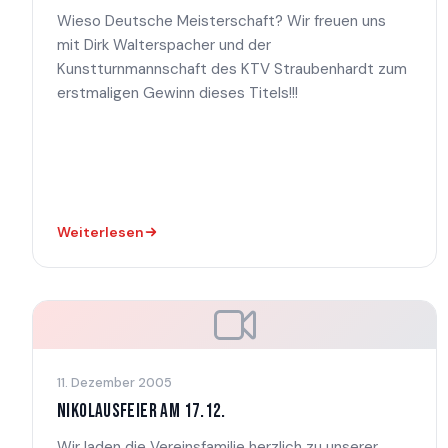
Wieso Deutsche Meisterschaft? Wir freuen uns
mit Dirk Walterspacher und der
Kunstturnmannschaft des KTV Straubenhardt zum
erstmaligen Gewinn dieses Titels!!!
Weiterlesen
11. Dezember 2005
NIKOLAUSFEIER AM 17.12.
Wir laden die Vereinsfamilie herzlich zu unserer