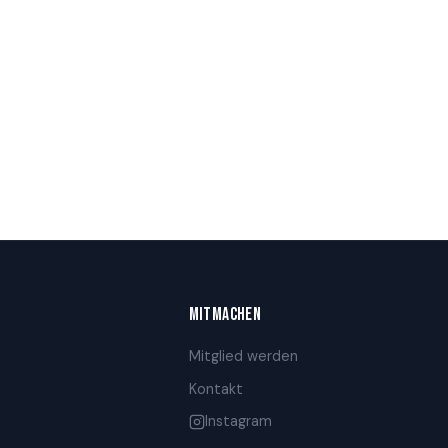
MITMACHEN
Mitglied werden
n
Kontakt
Instagram