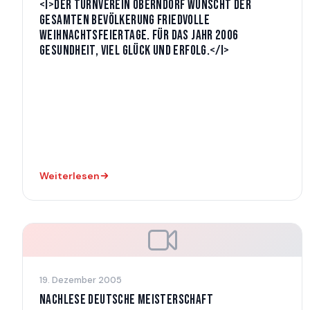
<I>DER TURNVEREIN OBERNDORF WÜNSCHT DER
GESAMTEN BEVÖLKERUNG FRIEDVOLLE
WEIHNACHTSFEIERTAGE. FÜR DAS JAHR 2006
GESUNDHEIT, VIEL GLÜCK UND ERFOLG.</I>
Weiterlesen
19. Dezember 2005
NACHLESE DEUTSCHE MEISTERSCHAFT