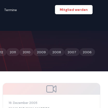
Mitglied werden
Termine
12
2011
2010
2009
2008
2007
2006
19. Dezember 2005