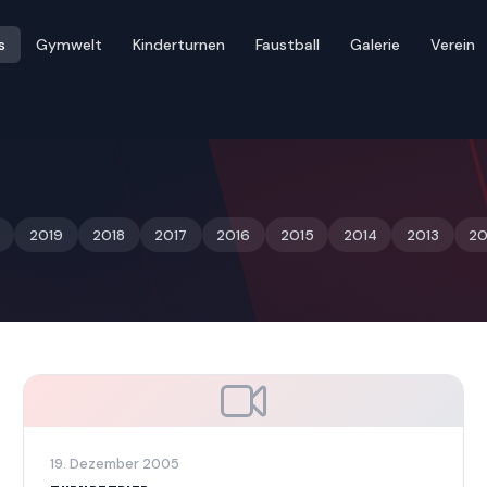
s
Gymwelt
Kinderturnen
Faustball
Galerie
Verein
2019
2018
2017
2016
2015
2014
2013
20
19. Dezember 2005