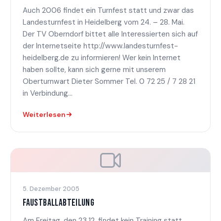
Auch 2006 findet ein Turnfest statt und zwar das
Landesturnfest in Heidelberg vom 24. – 28. Mai.
Der TV Oberndorf bittet alle Interessierten sich auf
der Internetseite http://www.landesturnfest-
heidelberg.de zu informieren! Wer kein Internet
haben sollte, kann sich gerne mit unserem
Oberturnwart Dieter Sommer Tel. 0 72 25 / 7 28 21
in Verbindung...
Weiterlesen
5. Dezember 2005
FAUSTBALLABTEILUNG
Am Freitag, den 23.12. findet kein Training statt.