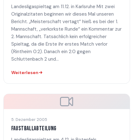
Landesligaspieltag am 11.12. in Karlsruhe Mit zwei
Originalzitaten beginnen wir dieses Mal unseren
Bericht. „Meisterschaft vertagt“ hieß es bei der 1.
Mannschaft, „verkorkste Runde“ ein Kommentar zur
2. Mannschaft. Tatsächlich kein erfolgreicher
Spieltag, da die Erste ihr erstes Match verlor
(Rintheim 0:2). Danach ein 2:0 gegen
Schluttenbach 2 und...
Weiterlesen
5. Dezember 2005
FAUSTBALLABTEILUNG
Landesligaspieltag am 4.12. in Rotenfels