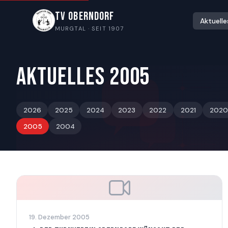
TV Oberndorf
Aktuelle
MURGTAL · SEIT 1907
Aktuelles 2005
2026
2025
2024
2023
2022
2021
2020
2005
2004
19. Dezember 2005