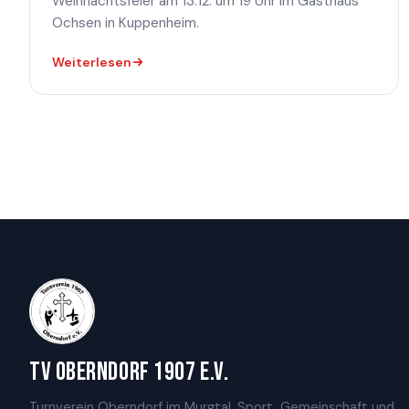
Weihnachtsfeier am 13.12. um 19 Uhr im Gasthaus
Ochsen in Kuppenheim.
Weiterlesen
TV Oberndorf 1907 e.V.
Turnverein Oberndorf im Murgtal. Sport, Gemeinschaft und