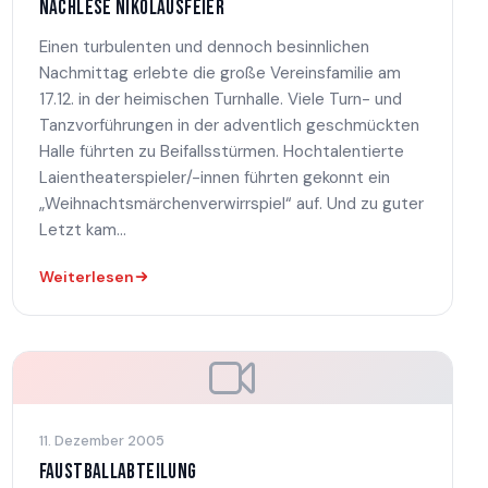
NACHLESE NIKOLAUSFEIER
Einen turbulenten und dennoch besinnlichen
Nachmittag erlebte die große Vereinsfamilie am
17.12. in der heimischen Turnhalle. Viele Turn- und
Tanzvorführungen in der adventlich geschmückten
Halle führten zu Beifallsstürmen. Hochtalentierte
Laientheaterspieler/-innen führten gekonnt ein
„Weihnachtsmärchenverwirrspiel“ auf. Und zu guter
Letzt kam...
Weiterlesen
11. Dezember 2005
FAUSTBALLABTEILUNG