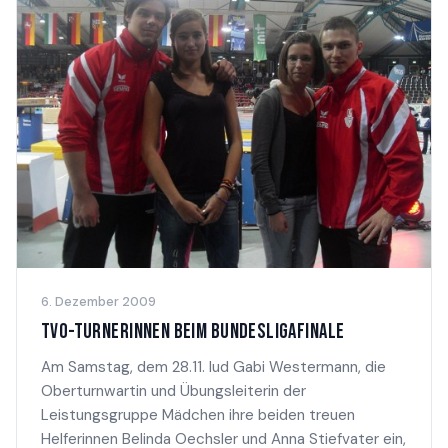
6. Dezember 2009
TVO-TURNERINNEN BEIM BUNDESLIGAFINALE
Am Samstag, dem 28.11. lud Gabi Westermann, die
Oberturnwartin und Übungsleiterin der
Leistungsgruppe Mädchen ihre beiden treuen
Helferinnen Belinda Oechsler und Anna Stiefvater ein,