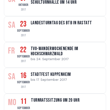
Schulturnhalle um 14 Uhr
OKTOBER
2017
23
SA
Landesturntag des BTB in Rastatt
SEPTEMBER
2017
22
FR
TVO-Wanderwochenende im
Hochschwarzwald
SEPTEMBER
bis 24. September 2017
2017
16
SA
Stadtfest Kuppenheim
bis 17. September 2017
SEPTEMBER
2017
11
MO
Turnratssitzung um 20 Uhr
SEPTEMBER