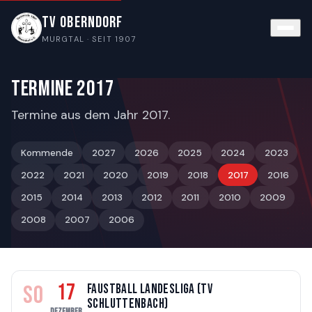
TV Oberndorf
MURGTAL · SEIT 1907
Termine 2017
Termine aus dem Jahr 2017.
Kommende
2027
2026
2025
2024
2023
2022
2021
2020
2019
2018
2017
2016
2015
2014
2013
2012
2011
2010
2009
2008
2007
2006
17
SO
Faustball Landesliga (TV
Schluttenbach)
DEZEMBER