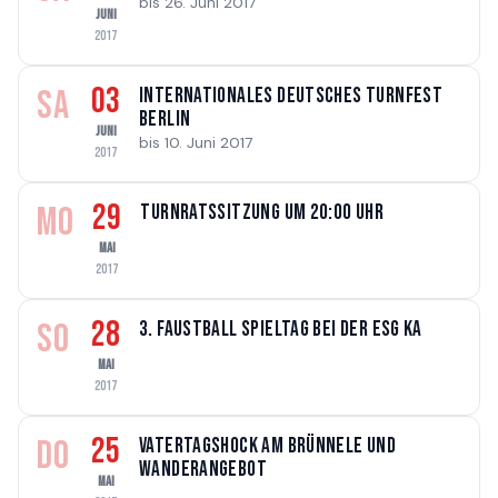
bis 26. Juni 2017
JUNI
2017
03
SA
Internationales Deutsches Turnfest
Berlin
JUNI
bis 10. Juni 2017
2017
29
MO
Turnratssitzung um 20:00 Uhr
MAI
2017
28
SO
3. Faustball Spieltag bei der ESG KA
MAI
2017
25
DO
Vatertagshock am Brünnele und
Wanderangebot
MAI