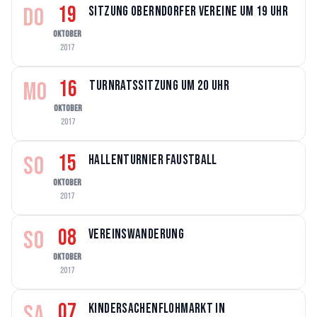
19
DO
Sitzung Oberndorfer Vereine um 19 Uhr
OKTOBER
2017
16
MO
Turnratssitzung um 20 Uhr
OKTOBER
2017
15
SO
Hallenturnier Faustball
OKTOBER
2017
08
SO
Vereinswanderung
OKTOBER
2017
07
SA
Kindersachenflohmarkt in