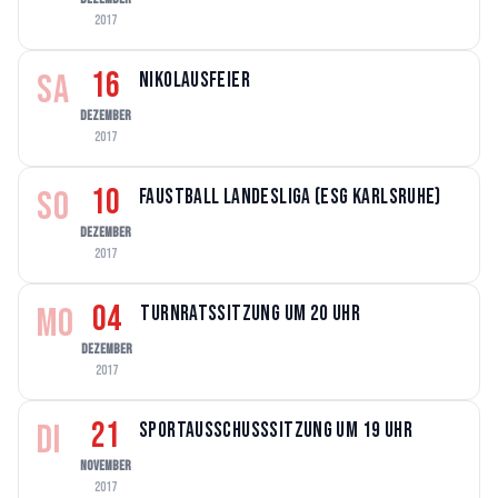
2017
16
SA
Nikolausfeier
DEZEMBER
2017
10
SO
Faustball Landesliga (ESG Karlsruhe)
DEZEMBER
2017
04
MO
Turnratssitzung um 20 Uhr
DEZEMBER
2017
21
DI
Sportausschusssitzung um 19 Uhr
NOVEMBER
2017