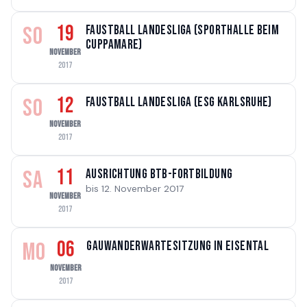
19
SO
Faustball Landesliga (Sporthalle beim
Cuppamare)
NOVEMBER
2017
12
SO
Faustball Landesliga (ESG Karlsruhe)
NOVEMBER
2017
11
SA
Ausrichtung BTB-Fortbildung
bis 12. November 2017
NOVEMBER
2017
06
MO
Gauwanderwartesitzung in Eisental
NOVEMBER
2017