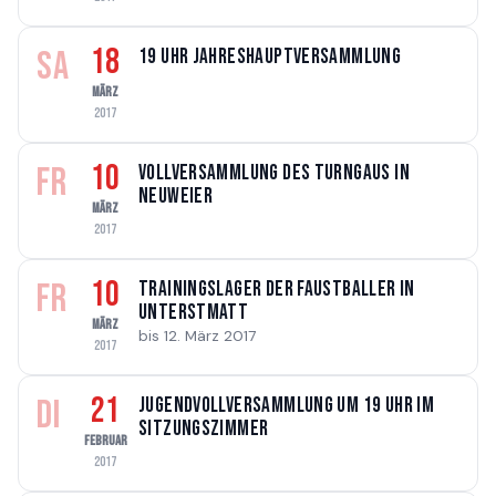
18
SA
19 Uhr Jahreshauptversammlung
MÄRZ
2017
10
FR
Vollversammlung des Turngaus in
Neuweier
MÄRZ
2017
10
FR
Trainingslager der Faustballer in
Unterstmatt
MÄRZ
bis 12. März 2017
2017
21
DI
Jugendvollversammlung um 19 Uhr im
Sitzungszimmer
FEBRUAR
2017