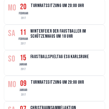
20
MO
Turnratssitzung um 20:00 Uhr
FEBRUAR
2017
11
SA
Winterfeier der Faustballer im
Schützenhaus um 18 Uhr
FEBRUAR
2017
15
SO
Faustballspieltag ESG Karlsruhe
JANUAR
2017
09
MO
Turnratssitzung um 20:00 Uhr
JANUAR
2017
Christbaumsammelaktion