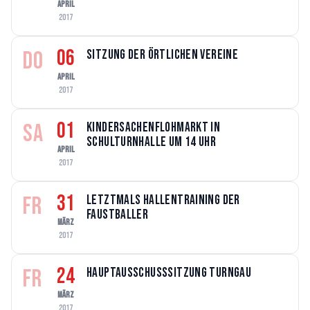
APRIL
2017
06
DO
Sitzung der örtlichen Vereine
APRIL
2017
01
SA
Kindersachenflohmarkt in
Schulturnhalle um 14 Uhr
APRIL
2017
31
FR
Letztmals Hallentraining der
Faustballer
MÄRZ
2017
24
FR
Hauptausschusssitzung Turngau
MÄRZ
2017