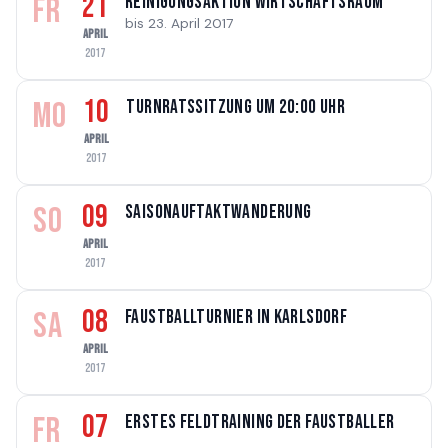
21
FR
Reinigungsaktion Wirtschaftsraum
bis 23. April 2017
APRIL
2017
10
MO
Turnratssitzung um 20:00 Uhr
APRIL
2017
09
SO
Saisonauftaktwanderung
APRIL
2017
08
SA
Faustballturnier in Karlsdorf
APRIL
2017
07
FR
Erstes Feldtraining der Faustballer