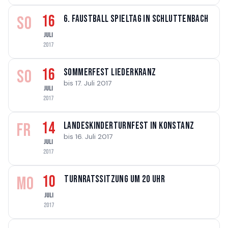
16
SO
6. Faustball Spieltag in Schluttenbach
JULI
2017
16
SO
Sommerfest Liederkranz
bis 17. Juli 2017
JULI
2017
14
FR
Landeskinderturnfest in Konstanz
bis 16. Juli 2017
JULI
2017
10
MO
Turnratssitzung um 20 Uhr
JULI
2017