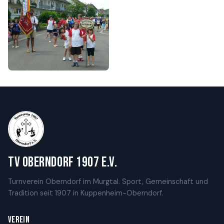
TV Oberndorf 1907 e.V.
Turnverein Oberndorf im Murgtal. Sport, Gemeinschaft und
Tradition seit 1907 in Kuppenheim-Oberndorf.
VEREIN