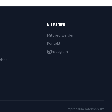
MITMACHEN
Mitglied werden
n
Kontakt
Instagram
gebot
Impressum
Datenschutz