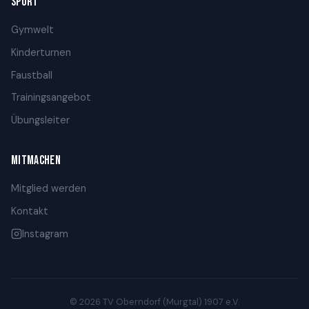
SPORT
Gymwelt
Kinderturnen
Faustball
Trainingsangebot
Übungsleiter
MITMACHEN
Mitglied werden
Kontakt
Instagram
© 2026 TV Oberndorf (Murgtal) 1907 e.V.