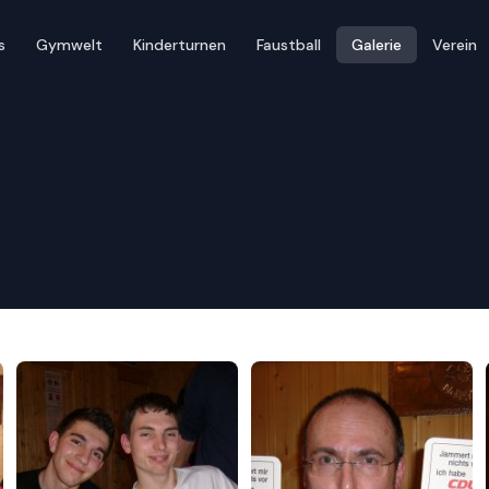
s
Gymwelt
Kinderturnen
Faustball
Galerie
Verein