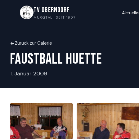
TV Oberndorf
Aktuelle
MURGTAL · SEIT 1907
Zurück zur Galerie
Faustball Huette
1. Januar 2009