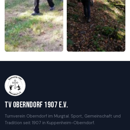
TV Oberndorf 1907 e.V.
Turnverein Oberndorf im Murgtal. Sport, Gemeinschaft und
Tradition seit 1907 in Kuppenheim-Oberndorf.