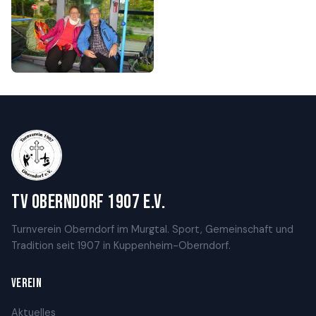
TV Oberndorf 1907 e.V.
Turnverein Oberndorf im Murgtal. Sport, Gemeinschaft und
Tradition seit 1907 in Kuppenheim-Oberndorf.
VEREIN
Aktuelles