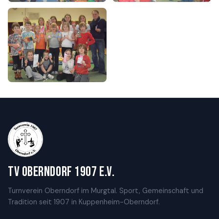
TV Oberndorf 1907 e.V.
Turnverein Oberndorf im Murgtal. Sport, Gemeinschaft und
Tradition seit 1907 in Kuppenheim-Oberndorf.