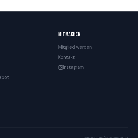
MITMACHEN
Mitglied werden
n
Kontakt
Instagram
gebot
Impressum
Datenschutz