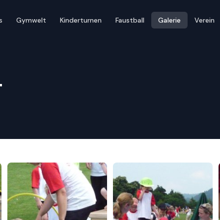
s
Gymwelt
Kinderturnen
Faustball
Galerie
Verein
t