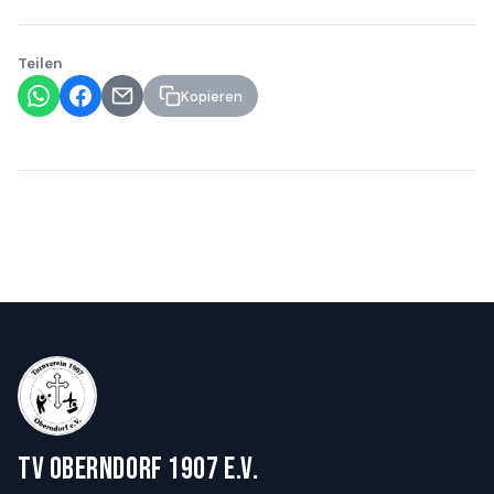
Teilen
Kopieren
Zurück zu Aktuelles
TV Oberndorf 1907 e.V.