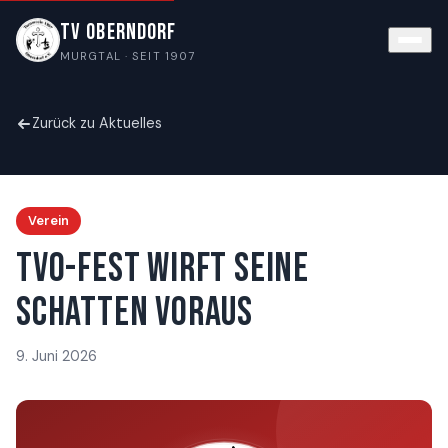
TV Oberndorf
MURGTAL · SEIT 1907
Zurück zu Aktuelles
Verein
TVO-Fest wirft seine
Schatten voraus
9. Juni 2026